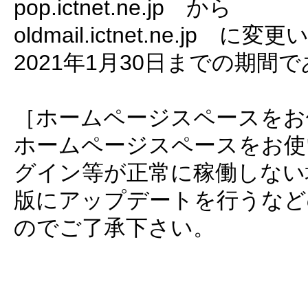
pop.ictnet.ne.jp から
oldmail.ictnet.ne.jp に
2021年1月30日までの期
［ホームページスペースをお
ホームページスペースをお使
グイン等が正常に稼働しない
版にアップデートを行うなど
のでご了承下さい。