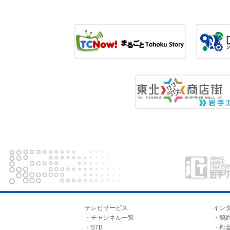
テレビサービス
イン
・チャンネル一覧
・契
・STB
・料