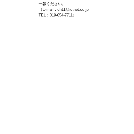
一報ください。
（E-mail：ch11@ictnet.co.jp
TEL：019-654-7711）