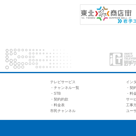
テレビサービス
イン
・チャンネル一覧
・契
・STB
・料
・契約約款
サー
・料金表
工事
市民チャンネル
ユー